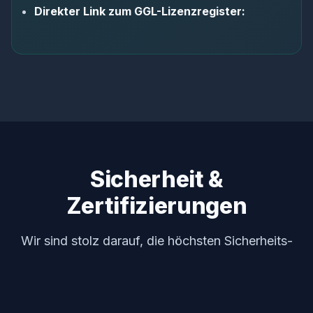
Direkter Link zum GGL-Lizenzregister:
Sicherheit &
Zertifizierungen
Wir sind stolz darauf, die höchsten Sicherheits-
und Fairnessstandards in der Online-
Glücksspielbranche zu erfüllen