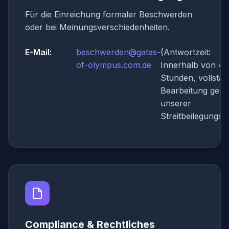
Für die Einreichung formaler Beschwerden
oder bei Meinungsverschiedenheiten.
E-Mail:
beschwerden@gates-
(Antwortzeit:
of-olympus.com.de
Innerhalb von 48
Stunden, vollstän
Bearbeitung gem
unserer
Streitbeilegungspo
Compliance & Rechtliches