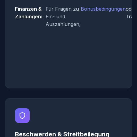
Finanzen &
Für Fragen zu
Bonusbedingungen
oder
Zahlungen:
Ein- und
Tran
Auszahlungen,
Beschwerden & Streitbeilegung